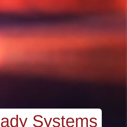
 Systems