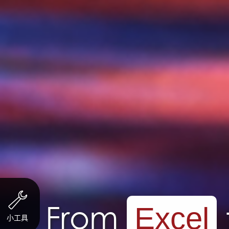
From
to
Excel
E
小工具