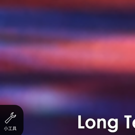
Long T
小工具