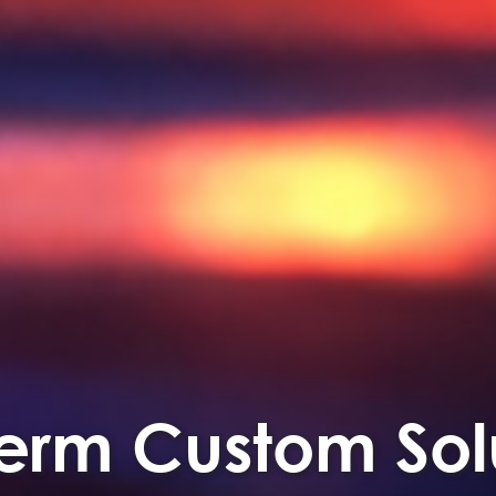
erm Custom Sol