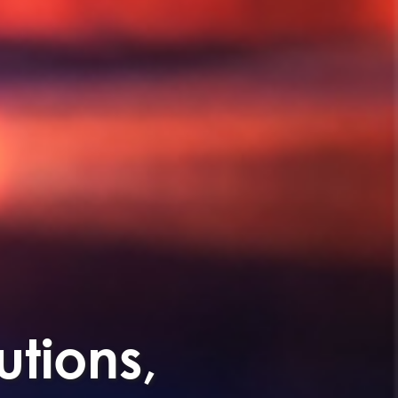
utions,