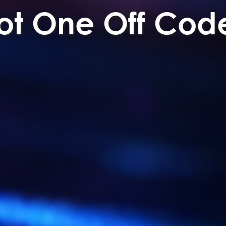
ot One Off Cod