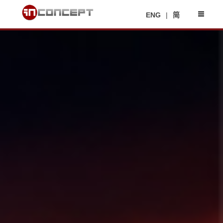
ENG
|
简