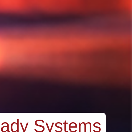
eady Systems