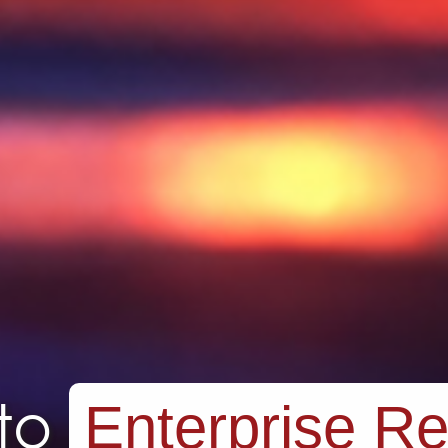
to
Enterprise R