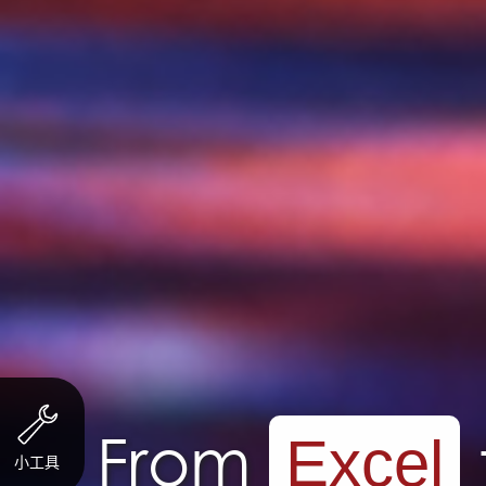
From
Excel
小工具