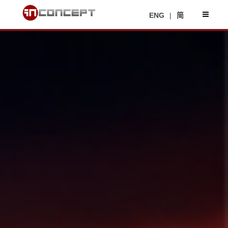
ENG
|
简