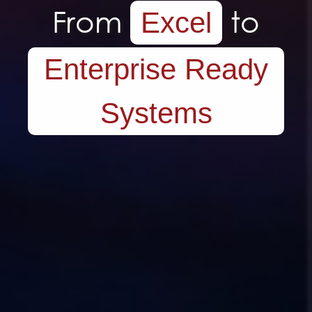
From
to
Excel
Enterprise Ready
Systems