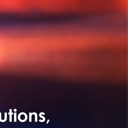
utions,