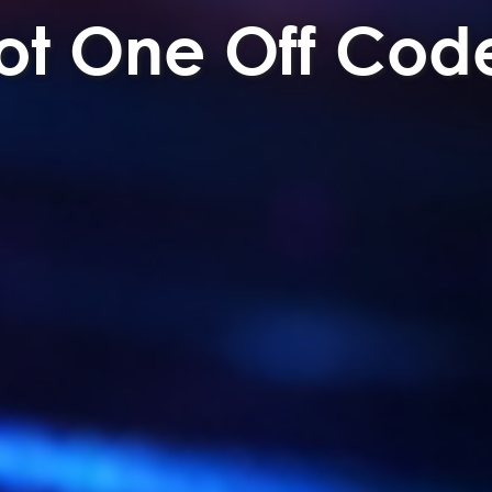
ot One Off Cod