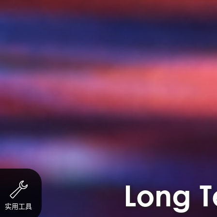
Long T
实用工具