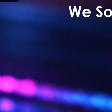
We So