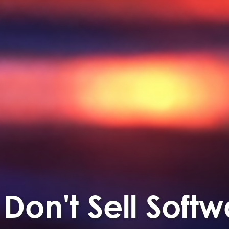
Don't Sell Softw