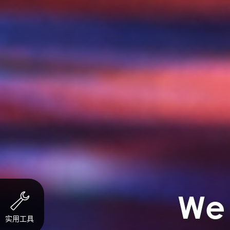
We 
实用工具