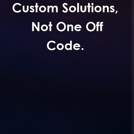
Custom Solutions,
Not One Off
Code.