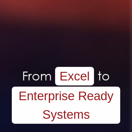
From
to
Excel
Enterprise Ready
Systems